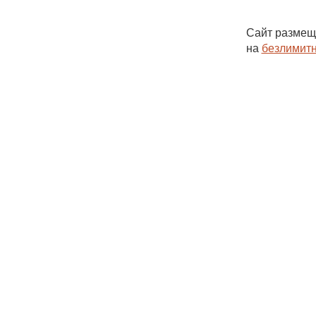
Сайт размещ
на
безлимитн